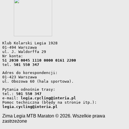
Klub Kolarski Legia 1928
01-494 Warszawa
ul. J. Waldorffa 29
Nr konta: 
51 2030 0045 1110 0000 0161 2200
tel. 
501 550 347
Adres do korespondencji: 
01-423 Warszawa 
ul. Obozowa 60 (hala sportowa).
Pytania odnośnie trasy: 
tel.: 
501 550 347
e-mail: 
legia.cycling@interia.pl
Pomoc techniczna (błędy na stronie itp.): 
legia.cycling@interia.pl
Zima Legia MTB Maraton © 2026. Wszelkie prawa
zastrzeżone