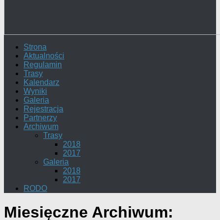
Strona
Aktualności
Regulamin
Trasy
Kalendarz
Wyniki
Galeria
Rejestracja
Partnerzy
Archiwum
Trasy
2018
2017
Galeria
2018
2017
RODO
Miesięczne Archiwum: