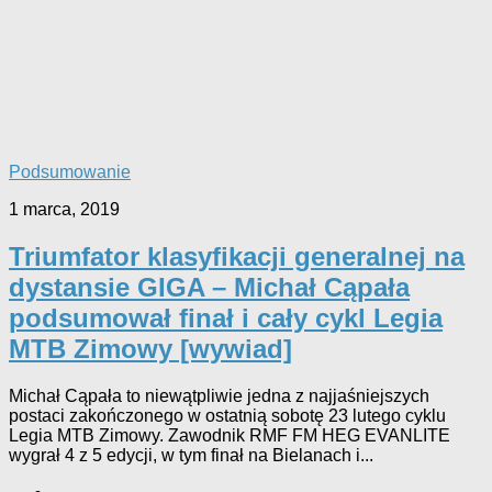
Podsumowanie
1 marca, 2019
Triumfator klasyfikacji generalnej na
dystansie GIGA – Michał Cąpała
podsumował finał i cały cykl Legia
MTB Zimowy [wywiad]
Michał Cąpała to niewątpliwie jedna z najjaśniejszych
postaci zakończonego w ostatnią sobotę 23 lutego cyklu
Legia MTB Zimowy. Zawodnik RMF FM HEG EVANLITE
wygrał 4 z 5 edycji, w tym finał na Bielanach i...