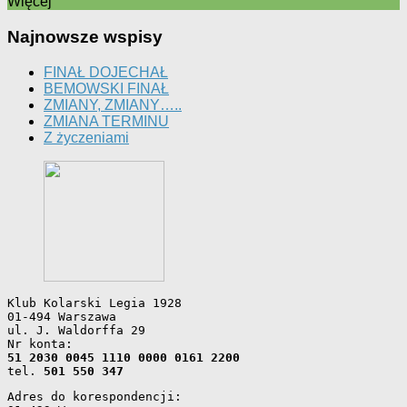
Więcej
Najnowsze wspisy
FINAŁ DOJECHAŁ
BEMOWSKI FINAŁ
ZMIANY, ZMIANY…..
ZMIANA TERMINU
Z życzeniami
Klub Kolarski Legia 1928
01-494 Warszawa
ul. J. Waldorffa 29
Nr konta: 
51 2030 0045 1110 0000 0161 2200
tel. 
501 550 347
Adres do korespondencji: 