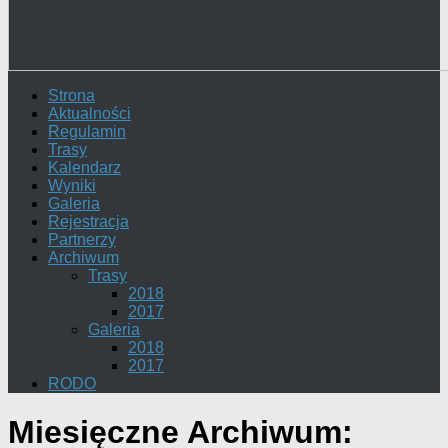
Strona
Aktualności
Regulamin
Trasy
Kalendarz
Wyniki
Galeria
Rejestracja
Partnerzy
Archiwum
Trasy
2018
2017
Galeria
2018
2017
RODO
Miesięczne Archiwum: