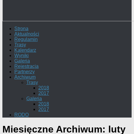
Strona
Aktualności
Regulamin
Trasy
Kalendarz
Wyniki
Galeria
Rejestracja
Partnerzy
Archiwum
Trasy
2018
2017
Galeria
2018
2017
RODO
Miesięczne Archiwum:
luty