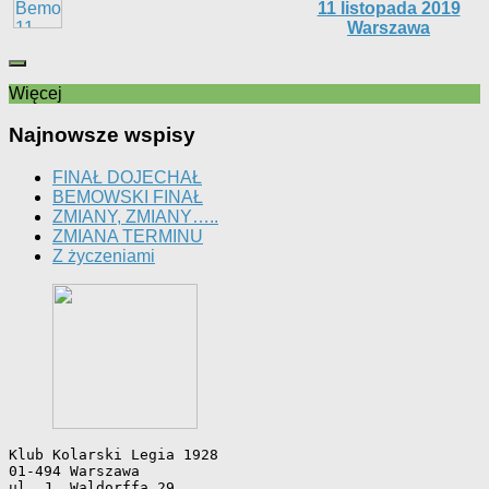
11 listopada 2019
Warszawa
Więcej
Najnowsze wspisy
FINAŁ DOJECHAŁ
BEMOWSKI FINAŁ
ZMIANY, ZMIANY…..
ZMIANA TERMINU
Z życzeniami
Klub Kolarski Legia 1928
01-494 Warszawa
ul. J. Waldorffa 29