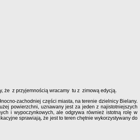
ały, że z przyjemnością wracamy tu z zimową edycją.
no-zachodniej części miasta, na terenie dzielnicy Bielany.
ej powierzchni, uznawany jest za jeden z najistotniejszych
ych i wypoczynkowych, ale odgrywa również istotną rolę w
ikacyjne sprawiają, że jest to teren chętnie wykorzystywany do