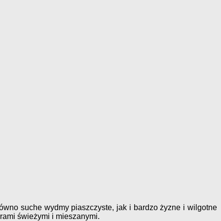
wno suche wydmy piaszczyste, jak i bardzo żyzne i wilgotne
orami świeżymi i mieszanymi.