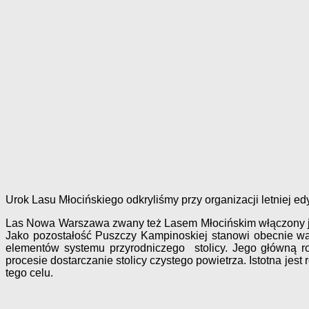
Urok Lasu Młocińskiego odkryliśmy przy organizacji letniej e
Las Nowa Warszawa zwany też Lasem Młocińskim włączony jes
Jako pozostałość Puszczy Kampinoskiej stanowi obecnie waż
elementów systemu przyrodniczego stolicy. Jego główną r
procesie dostarczanie stolicy czystego powietrza. Istotna jes
tego celu.