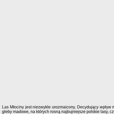
Las Młociny jest niezwykle urozmaicony. Decydujący wpływ 
gleby madowe, na których rosną najbujniejsze polskie lasy, c