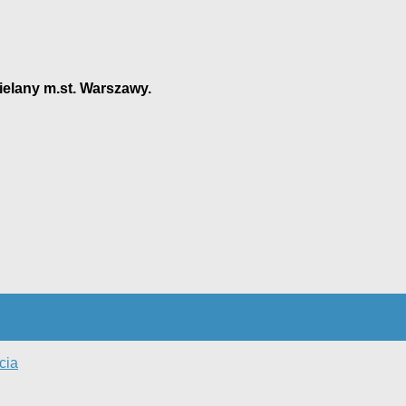
ielany m.st. Warszawy.
cia